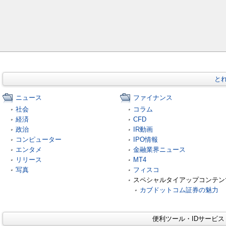
と
ニュース
ファイナンス
社会
コラム
経済
CFD
政治
IR動画
コンピューター
IPO情報
エンタメ
金融業界ニュース
リリース
MT4
写真
フィスコ
スペシャルタイアップコンテン
カブドットコム証券の魅力
便利ツール・IDサービ