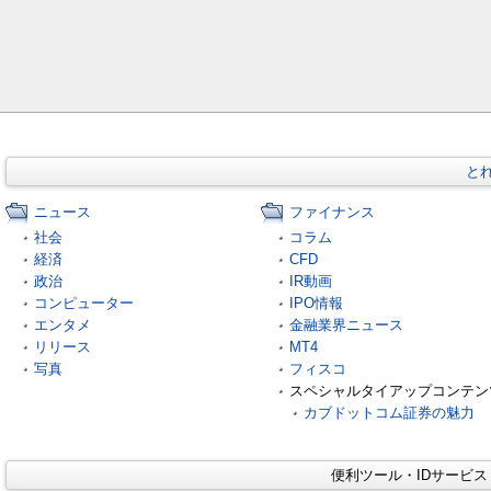
と
ニュース
ファイナンス
社会
コラム
経済
CFD
政治
IR動画
コンピューター
IPO情報
エンタメ
金融業界ニュース
リリース
MT4
写真
フィスコ
スペシャルタイアップコンテン
カブドットコム証券の魅力
便利ツール・IDサービ